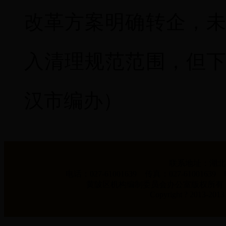
改革方案明确转企，
入清理规范范围，但
汉市编办）
联系地址：湖北省2
电话：027-61001639 传真：027-6100163
黄陂区机构编制委员会办公室版权所有，未经书
Copyright ? 2013-2013