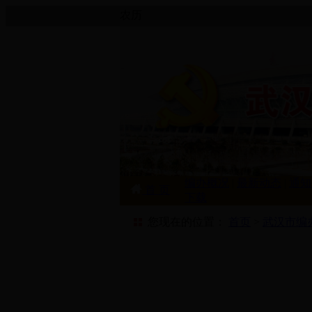
农历
编办概况
|
最新动态
|
通知
首 页
下载
您现在的位置：
首页
>
武汉市编