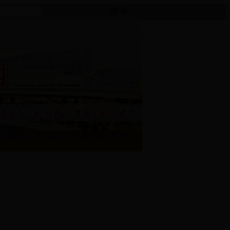
搜 索
自身建设
|
讨论研讨
|
重点专题
|
资料