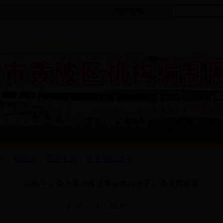
站内搜索:
公告
|
监督检查
|
行政体制改革
|
机构编制管理
|
事业单位登记
|
办
>
黄陂区
>
重点专题
>
事业单位改革
以科学分类为基础推进事业单位改革分类及其难题
时间：2013-08-05